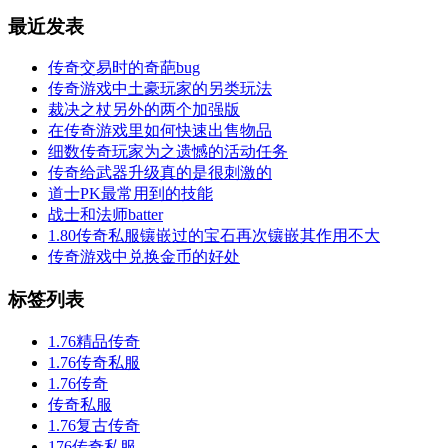
最近发表
传奇交易时的奇葩bug
传奇游戏中土豪玩家的另类玩法
裁决之杖另外的两个加强版
在传奇游戏里如何快速出售物品
细数传奇玩家为之遗憾的活动任务
传奇给武器升级真的是很刺激的
道士PK最常用到的技能
战士和法师batter
1.80传奇私服镶嵌过的宝石再次镶嵌其作用不大
传奇游戏中兑换金币的好处
标签列表
1.76精品传奇
1.76传奇私服
1.76传奇
传奇私服
1.76复古传奇
176传奇私服