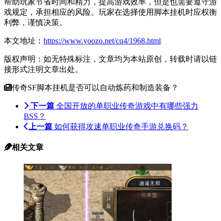
帮助玩家节省时间和精力，提高游戏效率，但是也需要遵守游
戏规定，承担相应的风险。玩家在选择使用脚本挂机时应权衡
利弊，谨慎决策。
本文地址：
https://www.yoozo.net/cq4/1968.html
版权声明：如无特殊标注，文章均为本站原创，转载时请以链
接形式注明文章出处。
传奇SF脚本挂机是否可以自动炼药和制造装备？
下一篇
全国开放的单职业传奇游戏中有哪些强力
BSS？
上一篇
如何获得攻速单职业传奇手游兑换码？
相关文章