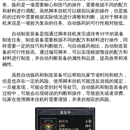
务。炼药是一项需要耐心和技巧的操作，需要根据不同的配方
和材料进行调配。虽然脚本挂机可以模拟玩家的操作，但是炼
药的过程中需要根据实际情况进行调整和判断，这对于脚本挂
机来说是一项较为复杂的任务。自动炼药的可行性相对较低。
自动制造装备是指通过脚本挂机来完成传奇SF中的装备
制造任务。制造装备需要根据不同的配方和材料进行操作，同
样需要一定的技巧和判断能力。与自动炼药相比，自动制造装
备的可行性较高。通过编写脚本，可以实现根据预设的配方和
材料进行制造，并自动判断装备的属性和品质，提高效率和准
确性。
虽然自动炼药和制造装备可以帮助玩家节省时间和精力，
但是也存在一定的风险。使用脚本挂机可能违反游戏的规定，
一旦被发现，可能会受到封号等处罚。自动炼药和制造装备的
过程中，可能会出现错误的判断和操作，导致损失或者浪费。
玩家在使用脚本挂机时需要谨慎，并承担相应的风险。