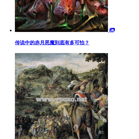
传说中的赤月恶魔到底有多可怕？