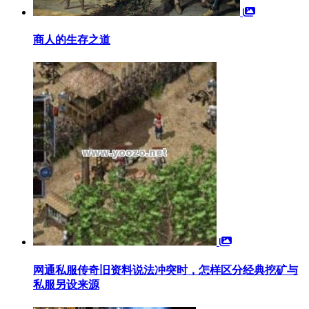
商人的生存之道
网通私服传奇旧资料说法冲突时，怎样区分经典挖矿与
私服另设来源