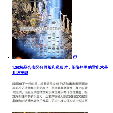
1.80极品合击区分原版和私服时，旧资料里的雷电术是
几级技能