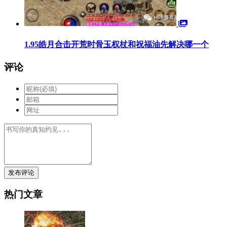
1.95皓月合击开荒时骨玉权杖和祝福油先解决哪一个
评论
发布评论
热门文章