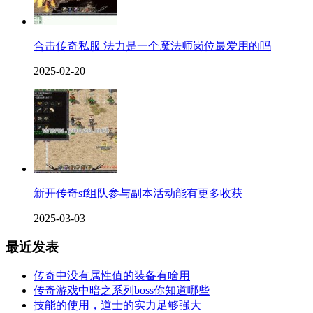
合击传奇私服 法力是一个魔法师岗位最爱用的吗
2025-02-20
新开传奇sf组队参与副本活动能有更多收获
2025-03-03
最近发表
传奇中没有属性值的装备有啥用
传奇游戏中暗之系列boss你知道哪些
技能的使用，道士的实力足够强大