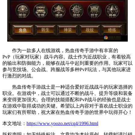
作为一款多人在线游戏，热血传奇手游中有丰富的
PvP（玩家对玩家）战斗内容。战士作为近战职业，有着较高
的输出和防御能力，能够在战斗中起到重要的作用。玩家可以
参与竞技场、公会战、跨服战等多种PvP玩法，与其他玩家进
行激烈的对战。
热血传奇手游战士是一种适合爱好近战战斗的玩家选择的
职业。在游戏中，战士可以通过不断的战斗、提升等级和装备
来变得更加强大。合理的技能搭配和PvP战斗的经验也是战士
在游戏中取得成功的关键。希望以上内容对于喜欢战士职业的
玩家们有所帮助，祝大家在热血传奇手游的世界中玩得开心！
本文地址：
https://www.yoozo.net/cq4/1996.html
版权声明：如无特殊标注，文章均为本站原创，转载时请以链