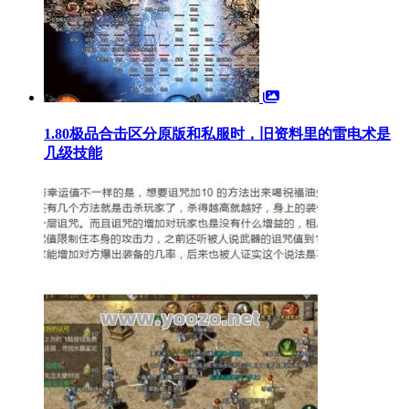
1.80极品合击区分原版和私服时，旧资料里的雷电术是
几级技能