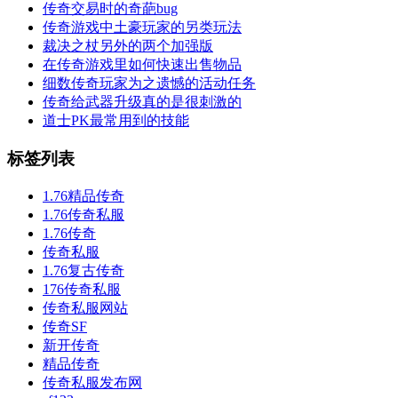
传奇交易时的奇葩bug
传奇游戏中土豪玩家的另类玩法
裁决之杖另外的两个加强版
在传奇游戏里如何快速出售物品
细数传奇玩家为之遗憾的活动任务
传奇给武器升级真的是很刺激的
道士PK最常用到的技能
标签列表
1.76精品传奇
1.76传奇私服
1.76传奇
传奇私服
1.76复古传奇
176传奇私服
传奇私服网站
传奇SF
新开传奇
精品传奇
传奇私服发布网