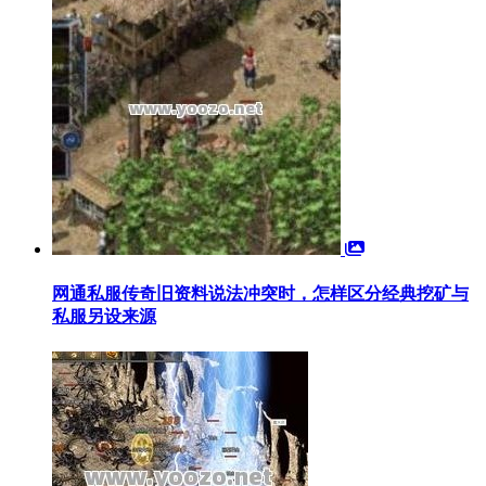
网通私服传奇旧资料说法冲突时，怎样区分经典挖矿与
私服另设来源