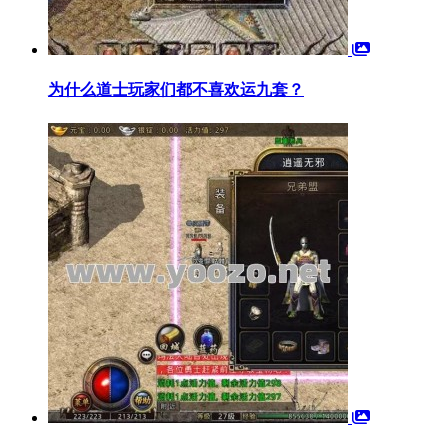
为什么道士玩家们都不喜欢运九套？