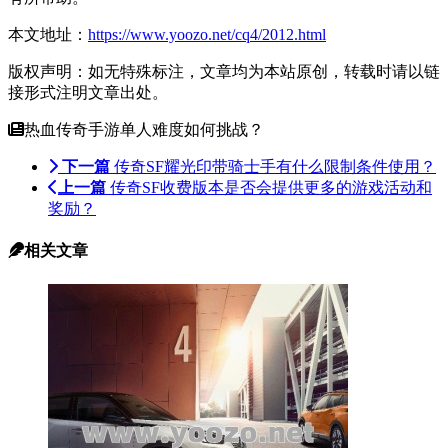
本文地址：
https://www.yoozo.net/cq4/2012.html
版权声明：如无特殊标注，文章均为本站原创，转载时请以链
接形式注明文章出处。
热血传奇手游单人难度如何挑战？
下一篇
传奇SF耀光印带骑士手有什么限制条件使用？
上一篇
传奇SF收费版本是否会提供更多的游戏活动和
奖励？
相关文章