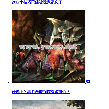
这些小技巧已经被玩家遗忘了
传说中的赤月恶魔到底有多可怕？