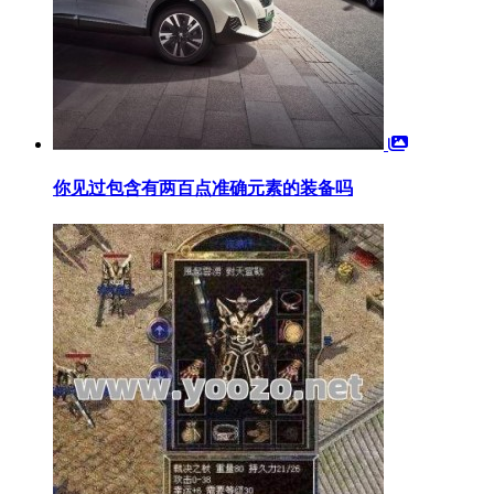
你见过包含有两百点准确元素的装备吗