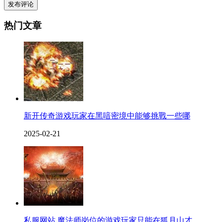
发布评论
热门文章
新开传奇游戏玩家在黑喑密境中能够挑戰一些哪
2025-02-21
私服网站 魔法师岗位的游戏玩家只能在狐月山才