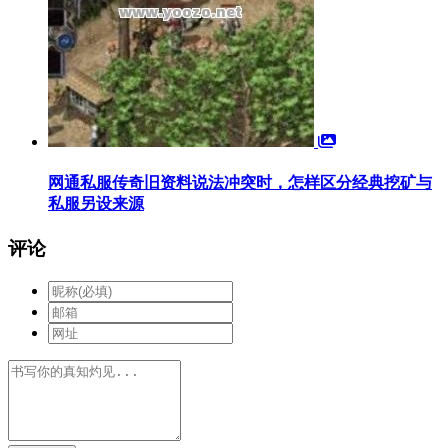
网通私服传奇旧资料说法冲突时，怎样区分经典挖矿与
私服另设来源
评论