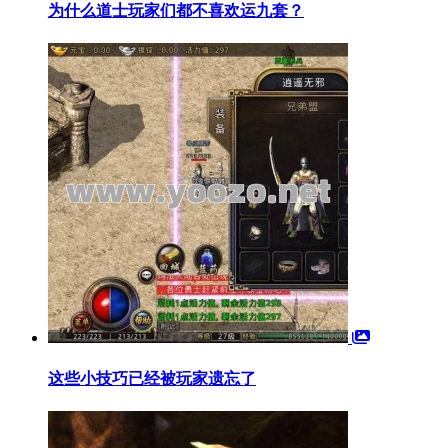
为什么道士玩家们都不喜欢运九套？
这些小技巧已经被玩家遗忘了