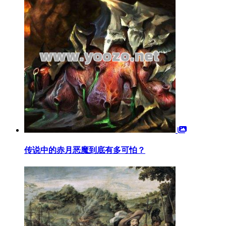
传说中的赤月恶魔到底有多可怕？