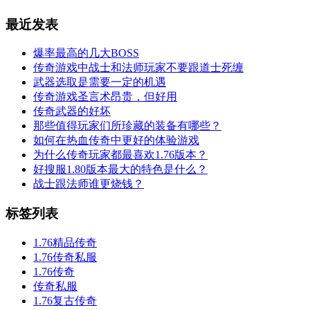
最近发表
爆率最高的几大BOSS
传奇游戏中战士和法师玩家不要跟道士死缠
武器选取是需要一定的机遇
传奇游戏圣言术昂贵，但好用
传奇武器的好坏
那些值得玩家们所珍藏的装备有哪些？
如何在热血传奇中更好的体验游戏
为什么传奇玩家都最喜欢1.76版本？
好搜服1.80版本最大的特色是什么？
战士跟法师谁更烧钱？
标签列表
1.76精品传奇
1.76传奇私服
1.76传奇
传奇私服
1.76复古传奇