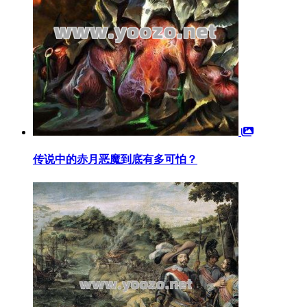
传说中的赤月恶魔到底有多可怕？