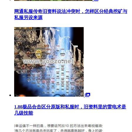
网通私服传奇旧资料说法冲突时，怎样区分经典挖矿与
私服另设来源
1.80极品合击区分原版和私服时，旧资料里的雷电术是
几级技能