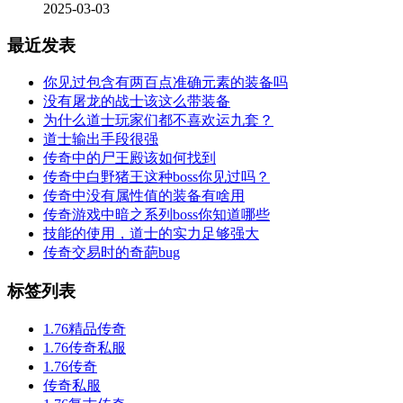
2025-03-03
最近发表
你见过包含有两百点准确元素的装备吗
没有屠龙的战士该这么带装备
为什么道士玩家们都不喜欢运九套？
道士输出手段很强
传奇中的尸王殿该如何找到
传奇中白野猪王这种boss你见过吗？
传奇中没有属性值的装备有啥用
传奇游戏中暗之系列boss你知道哪些
技能的使用，道士的实力足够强大
传奇交易时的奇葩bug
标签列表
1.76精品传奇
1.76传奇私服
1.76传奇
传奇私服