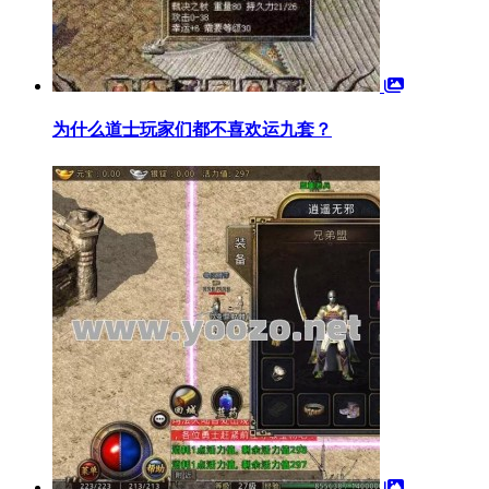
为什么道士玩家们都不喜欢运九套？