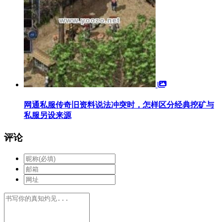
网通私服传奇旧资料说法冲突时，怎样区分经典挖矿与
私服另设来源
评论