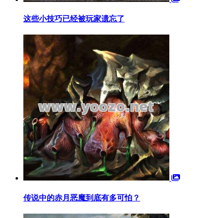
这些小技巧已经被玩家遗忘了
传说中的赤月恶魔到底有多可怕？