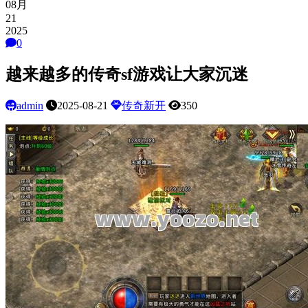
08月
21
2025
0
越来越多的传奇sf游戏让大家沉迷
admin
2025-08-21
传奇新开
350