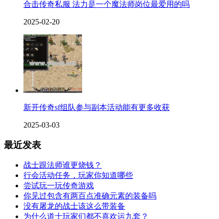
合击传奇私服 法力是一个魔法师岗位最爱用的吗
2025-02-20
新开传奇sf组队参与副本活动能有更多收获
2025-03-03
最近发表
战士跟法师谁更烧钱？
行会活动任务，玩家你知道哪些
尝试玩一玩传奇游戏
你见过包含有两百点准确元素的装备吗
没有屠龙的战士该这么带装备
为什么道士玩家们都不喜欢运九套？