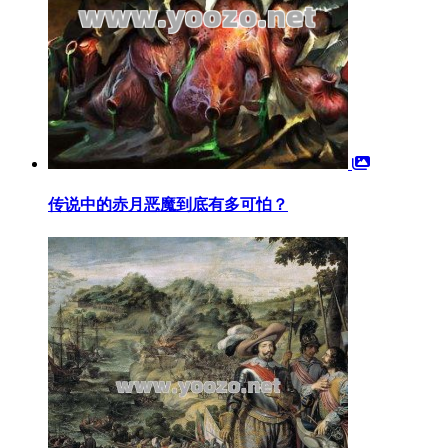
传说中的赤月恶魔到底有多可怕？