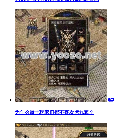
为什么道士玩家们都不喜欢运九套？