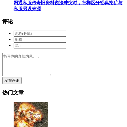
网通私服传奇旧资料说法冲突时，怎样区分经典挖矿与
私服另设来源
评论
发布评论
热门文章