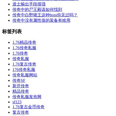
道士输出手段很强
传奇中的尸王殿该如何找到
传奇中白野猪王这种boss你见过吗？
传奇中没有属性值的装备有啥用
标签列表
1.76精品传奇
1.76传奇私服
1.76传奇
传奇私服
1.76复古传奇
176传奇私服
传奇私服网站
传奇SF
新开传奇
精品传奇
传奇私服发布网
sf123
1.76复古金币传奇
复古传奇