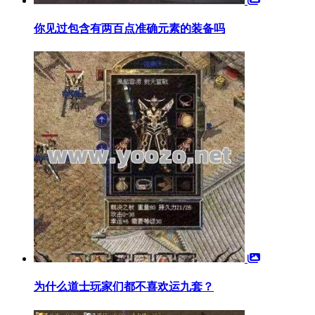
你见过包含有两百点准确元素的装备吗
为什么道士玩家们都不喜欢运九套？