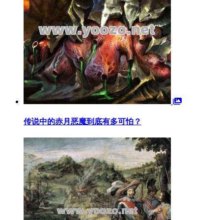
传说中的赤月恶魔到底有多可怕？