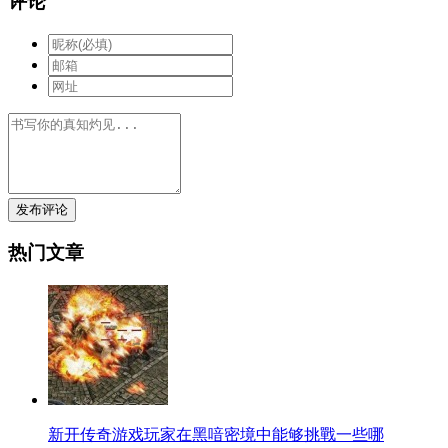
评论
发布评论
热门文章
新开传奇游戏玩家在黑喑密境中能够挑戰一些哪