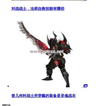
对战战士，法师自救技能有哪些
曾几何时战士所穿戴的装备是灵魂战衣