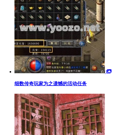
细数传奇玩家为之遗憾的活动任务