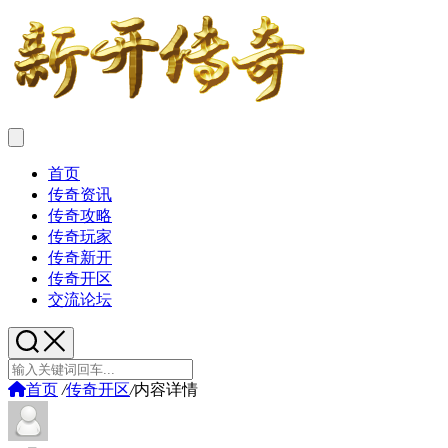
首页
传奇资讯
传奇攻略
传奇玩家
传奇新开
传奇开区
交流论坛
首页
/
传奇开区
/
内容详情