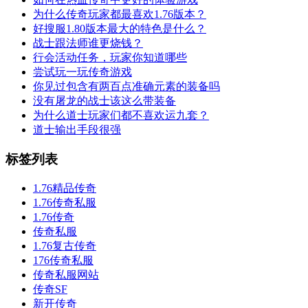
为什么传奇玩家都最喜欢1.76版本？
好搜服1.80版本最大的特色是什么？
战士跟法师谁更烧钱？
行会活动任务，玩家你知道哪些
尝试玩一玩传奇游戏
你见过包含有两百点准确元素的装备吗
没有屠龙的战士该这么带装备
为什么道士玩家们都不喜欢运九套？
道士输出手段很强
标签列表
1.76精品传奇
1.76传奇私服
1.76传奇
传奇私服
1.76复古传奇
176传奇私服
传奇私服网站
传奇SF
新开传奇