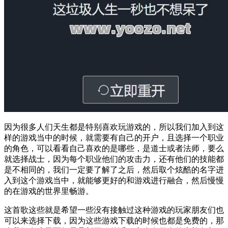
因为很多人们天生都是特别喜欢玩游戏的，所以我们加入到这
样的游戏当中的时候，就需要有自己的开户，且选择一个职业
的角色，可以看看自己喜欢的是哪些，是道士或者法师，要么
就选择战士，因为每个职业他们的攻击力，还有他们的技能都
是不相同的，我们一定要了解了之后，然后取个炫酷的名字进
入到这个游戏当中，就能够更好的和游戏进行融合，然后慢慢
的在游戏的世界里畅游。
这首歌这些就是希望一些没有接触过这种游戏的玩家朋友们也
可以来选择下载，因为这些游戏下载的时候也都是免费的，那