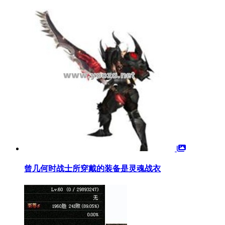
曾几何时战士所穿戴的装备是灵魂战衣