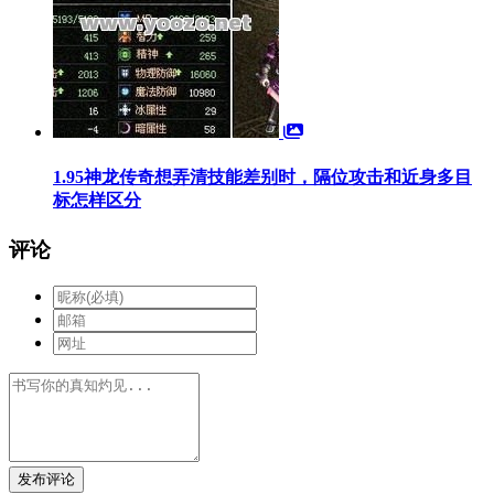
1.95神龙传奇想弄清技能差别时，隔位攻击和近身多目
标怎样区分
评论
发布评论