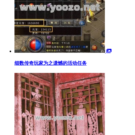
细数传奇玩家为之遗憾的活动任务