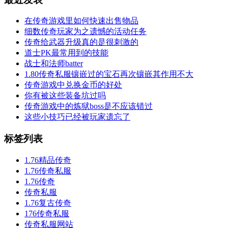
在传奇游戏里如何快速出售物品
细数传奇玩家为之遗憾的活动任务
传奇给武器升级真的是很刺激的
道士PK最常用到的技能
战士和法师batter
1.80传奇私服镶嵌过的宝石再次镶嵌其作用不大
传奇游戏中兑换金币的好处
你有被这些装备坑过吗
传奇游戏中的炼狱boss是不应该错过
这些小技巧已经被玩家遗忘了
标签列表
1.76精品传奇
1.76传奇私服
1.76传奇
传奇私服
1.76复古传奇
176传奇私服
传奇私服网站