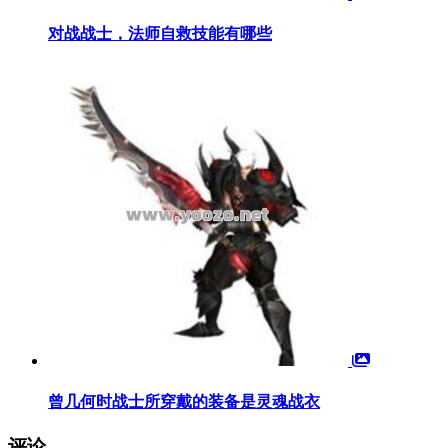
对战战士，法师自救技能有哪些
曾几何时战士所穿戴的装备是灵魂战衣
评论