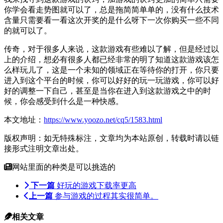
你学会看走势图就可以了，总是拖简简单单的，没有什么技术
含量只需要看一看这次开奖的是什么呀下一次你购买一些不同
的就可以了。
传奇
，对于很多人来说，这款游戏有些难以了解，但是经过以
上的介绍，想必有很多人都已经非常的明了知道这款游戏该怎
么样玩儿了，这是一个未知的领域正在等待你的打开，你只要
进入到这个平台的时候，你可以好好的玩一玩游戏，你可以好
好的调整一下自己，甚至是当你在进入到这款游戏之中的时
候，你会感受到什么是一种快感。
本文地址：
https://www.yoozo.net/cq5/1583.html
版权声明：如无特殊标注，文章均为本站原创，转载时请以链
接形式注明文章出处。
网站里面的种类是可以挑选的
下一篇
好玩的游戏下载率更高
上一篇
参与游戏的过程其实很简单。
相关文章