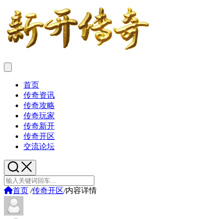
首页
传奇资讯
传奇攻略
传奇玩家
传奇新开
传奇开区
交流论坛
首页
/
传奇开区
/
内容详情