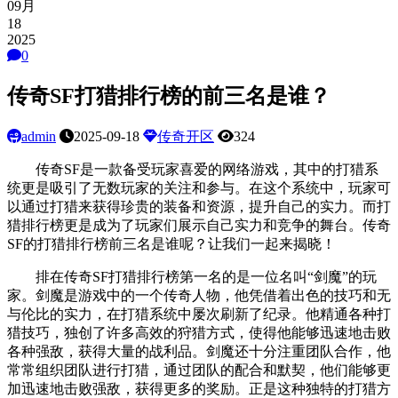
09月
18
2025
0
传奇SF打猎排行榜的前三名是谁？
admin
2025-09-18
传奇开区
324
传奇SF是一款备受玩家喜爱的网络游戏，其中的打猎系
统更是吸引了无数玩家的关注和参与。在这个系统中，玩家可
以通过打猎来获得珍贵的装备和资源，提升自己的实力。而打
猎排行榜更是成为了玩家们展示自己实力和竞争的舞台。传奇
SF的打猎排行榜前三名是谁呢？让我们一起来揭晓！
排在传奇SF打猎排行榜第一名的是一位名叫“剑魔”的玩
家。剑魔是游戏中的一个传奇人物，他凭借着出色的技巧和无
与伦比的实力，在打猎系统中屡次刷新了纪录。他精通各种打
猎技巧，独创了许多高效的狩猎方式，使得他能够迅速地击败
各种强敌，获得大量的战利品。剑魔还十分注重团队合作，他
常常组织团队进行打猎，通过团队的配合和默契，他们能够更
加迅速地击败强敌，获得更多的奖励。正是这种独特的打猎方