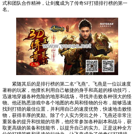
式和团队合作精神，让剑魔成为了传奇SF打猎排行榜的第一
名。
紧随其后的是排行榜的第二名“飞燕”。飞燕是一位以速度
著称的玩家，他擅长利用自己敏捷的身手和高超的移动技巧，
迅速地穿越各种危险的地形和战场，寻找并击败各种强大的怪
物。他还熟悉游戏中各个地图的布局和怪物的分布，能够迅速
找到打猎的最佳位置，并利用自己的速度优势，快速地击败怪
物，获得丰厚的奖励。除了个人实力突出之外，飞燕还非常注
重装备的提升和技能的培养，他经常参加各种副本和战斗，获
取更高级的装备和技能书，以提升自己的实力。正是这种全方