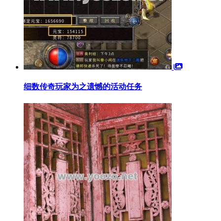
细数传奇玩家为之遗憾的活动任务