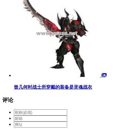
曾几何时战士所穿戴的装备是灵魂战衣
评论