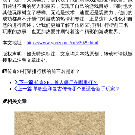
们通过不断的努力和探索，实现了自己的游戏目标，同时也为
其他玩家树立了榜样。无论是技术、速度还是观察力，他们的
成功都离不开他们对游戏的热情和专注。正是这种人性化和自
然的进行阐述，让我们更加了解了传奇SF打猎排行榜前三名
玩家的故事，也更加热爱并期待着这个精彩的游戏世界。
本文地址：
https://www.yoozo.net/cq5/2029.html
版权声明：如无特殊标注，文章均为本站原创，转载时请以链
接形式注明文章出处。
传奇SF打猎排行榜的前三名是谁？
下一篇
传奇SF：兽人僵尸在哪里打？
上一篇
单职业和复古传奇哪个更适合新手玩家？
相关文章