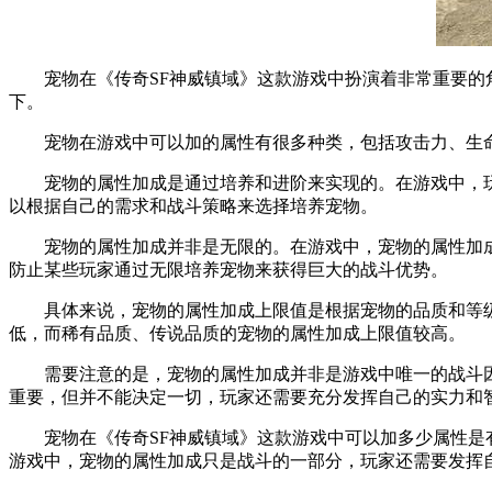
宠物在《传奇SF神威镇域》这款游戏中扮演着非常重要的角
下。
宠物在游戏中可以加的属性有很多种类，包括攻击力、生命
宠物的属性加成是通过培养和进阶来实现的。在游戏中，玩
以根据自己的需求和战斗策略来选择培养宠物。
宠物的属性加成并非是无限的。在游戏中，宠物的属性加成
防止某些玩家通过无限培养宠物来获得巨大的战斗优势。
具体来说，宠物的属性加成上限值是根据宠物的品质和等级
低，而稀有品质、传说品质的宠物的属性加成上限值较高。
需要注意的是，宠物的属性加成并非是游戏中唯一的战斗因素
重要，但并不能决定一切，玩家还需要充分发挥自己的实力和
宠物在《传奇SF神威镇域》这款游戏中可以加多少属性是有
游戏中，宠物的属性加成只是战斗的一部分，玩家还需要发挥