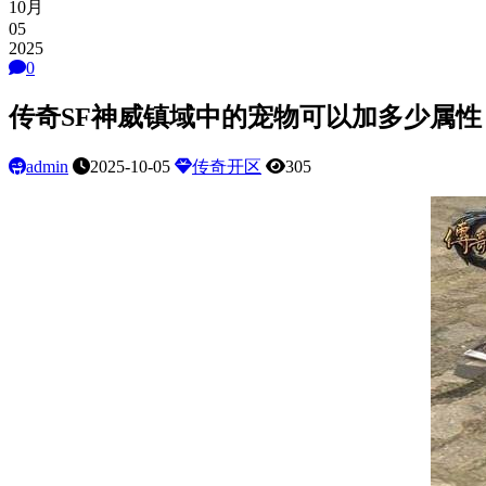
10月
05
2025
0
传奇SF神威镇域中的宠物可以加多少属性
admin
2025-10-05
传奇开区
305