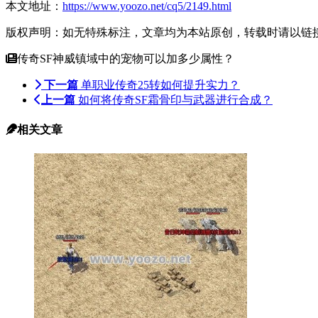
本文地址：
https://www.yoozo.net/cq5/2149.html
版权声明：如无特殊标注，文章均为本站原创，转载时请以链
传奇SF神威镇域中的宠物可以加多少属性？
下一篇
单职业传奇25转如何提升实力？
上一篇
如何将传奇SF霜骨印与武器进行合成？
相关文章