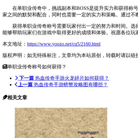
在单职业传奇中，挑战副本和BOSS是提升实力和获得称号的
家之间的默契和配合，同时也需要一定的实力和策略。通过不断
获得单职业传奇称号需要玩家付出一定的努力和时间。选择适
能够帮助玩家们在游戏中取得更好的成绩和体验。祝愿各位玩
本文地址：
https://www.yoozo.net/cq5/2160.html
版权声明：如无特殊标注，文章均为本站原创，转载时请以链
单职业传奇称号如何获得？
下一篇
热血传奇手游火龙碎片如何获得？
上一篇
热血传奇手游螃蟹攻略图有哪些？
相关文章