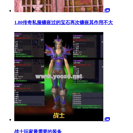
1.80传奇私服镶嵌过的宝石再次镶嵌其作用不大
战士玩家最需要的装备