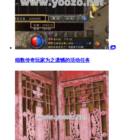
细数传奇玩家为之遗憾的活动任务