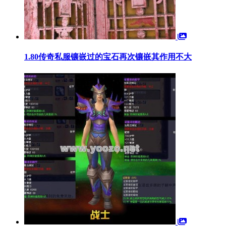
1.80传奇私服镶嵌过的宝石再次镶嵌其作用不大