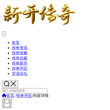
首页
传奇资讯
传奇攻略
传奇玩家
传奇新开
传奇开区
交流论坛
首页
/
传奇开区
/
内容详情