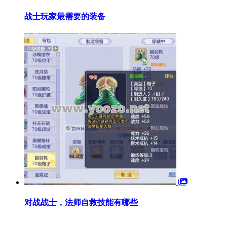
战士玩家最需要的装备
对战战士，法师自救技能有哪些