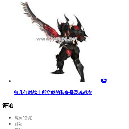
曾几何时战士所穿戴的装备是灵魂战衣
评论