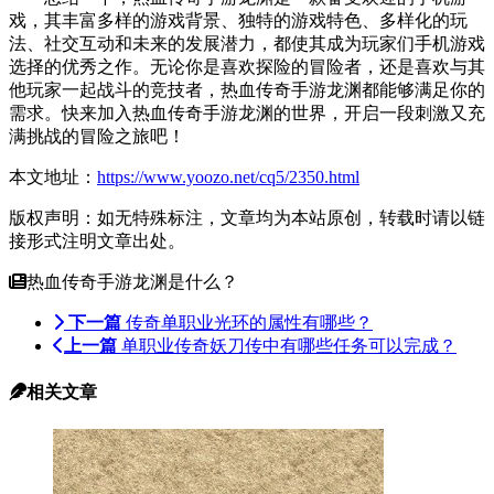
戏，其丰富多样的游戏背景、独特的游戏特色、多样化的玩
法、社交互动和未来的发展潜力，都使其成为玩家们手机游戏
选择的优秀之作。无论你是喜欢探险的冒险者，还是喜欢与其
他玩家一起战斗的竞技者，热血传奇手游龙渊都能够满足你的
需求。快来加入热血传奇手游龙渊的世界，开启一段刺激又充
满挑战的冒险之旅吧！
本文地址：
https://www.yoozo.net/cq5/2350.html
版权声明：如无特殊标注，文章均为本站原创，转载时请以链
接形式注明文章出处。
热血传奇手游龙渊是什么？
下一篇
传奇单职业光环的属性有哪些？
上一篇
单职业传奇妖刀传中有哪些任务可以完成？
相关文章