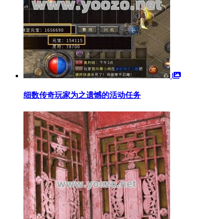
细数传奇玩家为之遗憾的活动任务