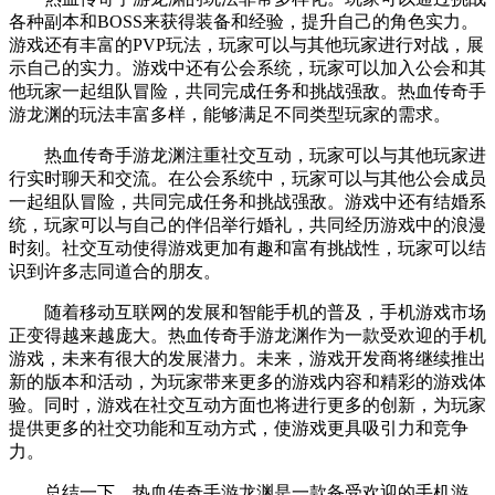
各种副本和BOSS来获得装备和经验，提升自己的角色实力。
游戏还有丰富的PVP玩法，玩家可以与其他玩家进行对战，展
示自己的实力。游戏中还有公会系统，玩家可以加入公会和其
他玩家一起组队冒险，共同完成任务和挑战强敌。热血传奇手
游龙渊的玩法丰富多样，能够满足不同类型玩家的需求。
热血传奇手游龙渊注重社交互动，玩家可以与其他玩家进
行实时聊天和交流。在公会系统中，玩家可以与其他公会成员
一起组队冒险，共同完成任务和挑战强敌。游戏中还有结婚系
统，玩家可以与自己的伴侣举行婚礼，共同经历游戏中的浪漫
时刻。社交互动使得游戏更加有趣和富有挑战性，玩家可以结
识到许多志同道合的朋友。
随着移动互联网的发展和智能手机的普及，手机游戏市场
正变得越来越庞大。热血传奇手游龙渊作为一款受欢迎的手机
游戏，未来有很大的发展潜力。未来，游戏开发商将继续推出
新的版本和活动，为玩家带来更多的游戏内容和精彩的游戏体
验。同时，游戏在社交互动方面也将进行更多的创新，为玩家
提供更多的社交功能和互动方式，使游戏更具吸引力和竞争
力。
总结一下，热血传奇手游龙渊是一款备受欢迎的手机游