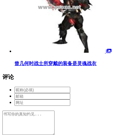
曾几何时战士所穿戴的装备是灵魂战衣
评论