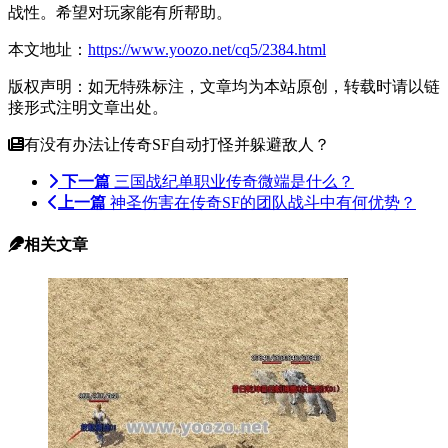
战性。希望对玩家能有所帮助。
本文地址：
https://www.yoozo.net/cq5/2384.html
版权声明：如无特殊标注，文章均为本站原创，转载时请以链
接形式注明文章出处。
有没有办法让传奇SF自动打怪并躲避敌人？
下一篇
三国战纪单职业传奇微端是什么？
上一篇
神圣伤害在传奇SF的团队战斗中有何优势？
相关文章