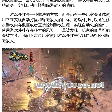
到快捷键上，当玩家按下对应的快捷键时，游戏将自动执行这
些命令，实现自动打怪和躲避敌人的功能。
游戏外挂是一种非法的方式，但是仍有一些玩家会尝试使
用它来实现自动打怪和躲避敌人的目标。游戏外挂可以通过修
改游戏内存数据或者直接控制游戏进程，实现自动化的操作。
使用游戏外挂存在很大的风险，一旦被发现，玩家的账号可能
会被封禁。我们不建议玩家使用游戏外挂来实现自动打怪和躲
避敌人。