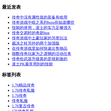
最近发表
传奇中没有属性值的装备有啥用
传奇游戏中暗之系列boss你知道哪些
技能的使用，道士的实力足够强大
传奇交易时的奇葩bug
传奇游戏中土豪玩家的另类玩法
裁决之杖另外的两个加强版
在传奇游戏里如何快速出售物品
细数传奇玩家为之遗憾的活动任务
传奇给武器升级真的是很刺激的
道士PK最常用到的技能
标签列表
1.76精品传奇
1.76传奇私服
1.76传奇
传奇私服
1.76复古传奇