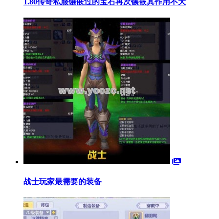
1.80传奇私服镶嵌过的宝石再次镶嵌其作用不大
战士玩家最需要的装备