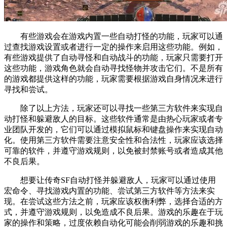
有些游戏会在游戏内置一些自动打怪的功能，玩家可以通
过查找游戏设置或者进行一定的操作来启用这些功能。例如，
有些游戏提供了自动寻怪和自动战斗的功能，玩家只需要打开
这些功能，游戏角色就会自动寻找怪物并攻击它们。不是所有
的游戏都提供这样的功能，玩家需要根据游戏自身情况来进行
寻找和尝试。
除了以上方法，玩家还可以寻找一些第三方软件来实现自
动打怪和躲避敌人的目标。这些软件通常是由热心玩家或者专
业团队开发的，它们可以通过模拟鼠标和键盘操作来实现自动
化。使用第三方软件需要注意安全性和合法性，玩家应该选择
可靠的软件，并遵守游戏规则，以免被封禁账号或者造成其他
不良后果。
想要让传奇SF自动打怪并躲避敌人，玩家可以通过使用
宏命令、寻找游戏内置的功能、尝试第三方软件等方法来实
现。在尝试这些方法之前，玩家应该权衡利弊，选择合适的方
式，并遵守游戏规则，以免造成不良后果。游戏的乐趣在于玩
家的操作和策略，过度依赖自动化可能会削弱游戏的乐趣和挑