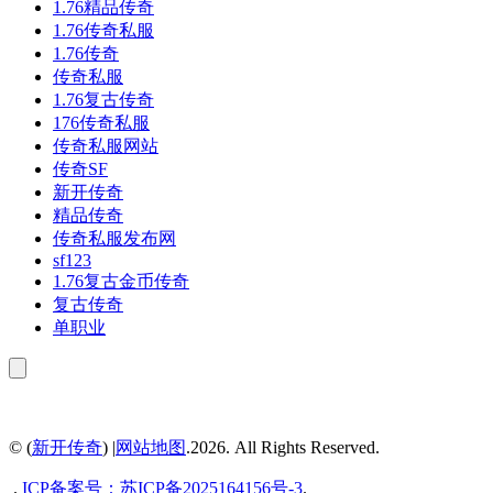
1.76精品传奇
1.76传奇私服
1.76传奇
传奇私服
1.76复古传奇
176传奇私服
传奇私服网站
传奇SF
新开传奇
精品传奇
传奇私服发布网
sf123
1.76复古金币传奇
复古传奇
单职业
© (
新开传奇
) |
网站地图
.2026. All Rights Reserved.
.
ICP备案号：
苏ICP备2025164156号-3
.