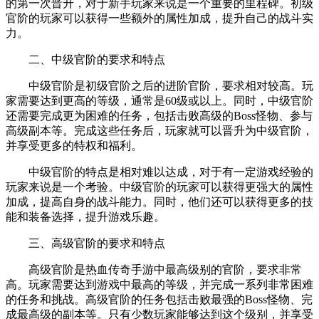
的第一次晋升，对于新手玩家来说是一个重要的里程碑。初级
官阶的玩家可以获得一些额外的属性加成，提升自己的战斗实
力。
二、中级官阶的要求和特点
中级官阶是初级官阶之后的进阶官阶，要求相对较高。玩
家需要达到更高的等级，通常是60级或以上。同时，中级官阶
还需要完成更为困难的任务，包括击败高级的Boss怪物、参与
高级副本等。完成这些任务后，玩家就可以晋升为中级官阶，
并享受更多的特权和福利。
中级官阶的特点是相对难以达成，对于有一定游戏经验的
玩家来说是一个考验。中级官阶的玩家可以获得更强大的属性
加成，提高自身的战斗能力。同时，他们还可以获得更多的技
能和装备选择，提升游戏乐趣。
三、高级官阶的要求和特点
高级官阶是热血传奇手游中最高级别的官阶，要求非常
高。玩家需要达到游戏中最高的等级，并完成一系列非常困难
的任务和挑战。高级官阶的任务包括击败最强的Boss怪物、完
成最高级的副本等。只有少数玩家能够达到这个级别，并享受