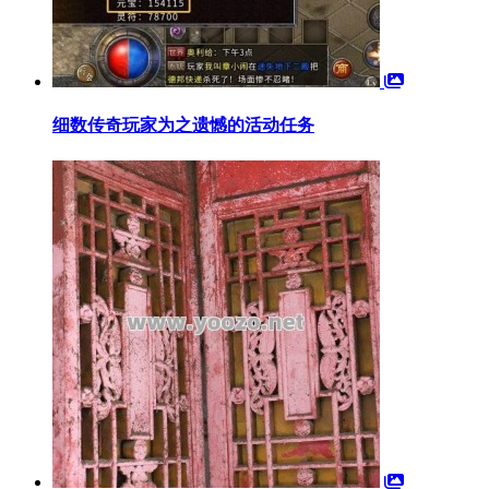
细数传奇玩家为之遗憾的活动任务