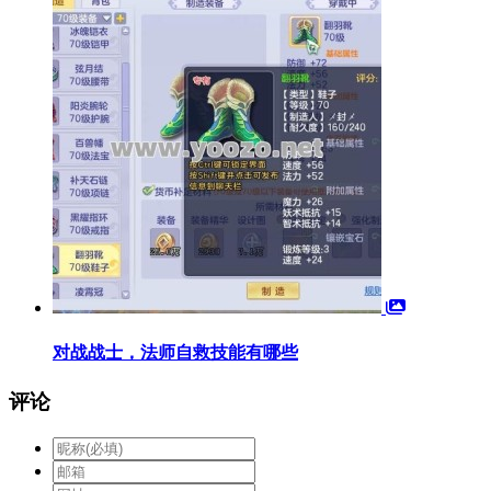
对战战士，法师自救技能有哪些
评论