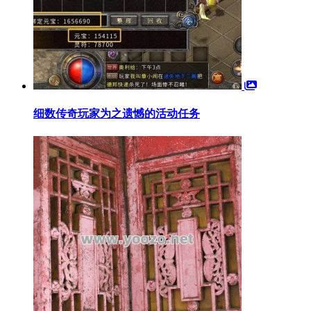
细数传奇玩家为之遗憾的活动任务