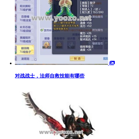
对战战士，法师自救技能有哪些