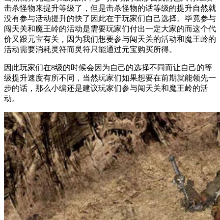
击杀怪物来提升等级了，但是击杀怪物的话等级的提升自然就
没有参与活动提升的快了因此在于玩家们自己选择。毕竟参与
闯天关和魔王岭的活动是需要玩家们付出一定大家的而这个代
价又跟元宝有关，因为我们想要参与闯天关的活动和魔王岭的
活动需要消耗灵符而灵符只能通过元宝购买所得。
因此玩家们在8级的时候会因为自己的选择不同而让自己的等
级提升速度有所不同，当然玩家们如果想要在前期就能领先一
步的话，那么小编还是建议玩家们参与闯天关和魔王岭的活
动。