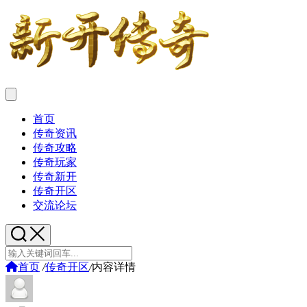
首页
传奇资讯
传奇攻略
传奇玩家
传奇新开
传奇开区
交流论坛
首页
/
传奇开区
/
内容详情