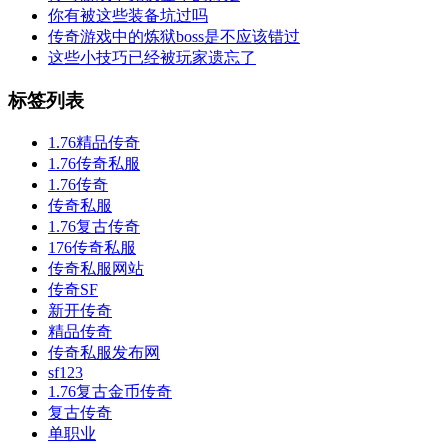
你有被这些装备坑过吗
传奇游戏中的炼狱boss是不应该错过
这些小技巧已经被玩家遗忘了
标签列表
1.76精品传奇
1.76传奇私服
1.76传奇
传奇私服
1.76复古传奇
176传奇私服
传奇私服网站
传奇SF
新开传奇
精品传奇
传奇私服发布网
sf123
1.76复古金币传奇
复古传奇
单职业