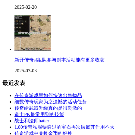
2025-02-20
新开传奇sf组队参与副本活动能有更多收获
2025-03-03
最近发表
在传奇游戏里如何快速出售物品
细数传奇玩家为之遗憾的活动任务
传奇给武器升级真的是很刺激的
道士PK最常用到的技能
战士和法师batter
1.80传奇私服镶嵌过的宝石再次镶嵌其作用不大
传奇游戏中兑换金币的好处