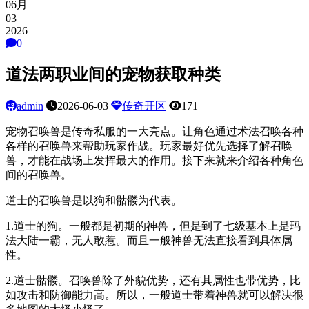
06月
03
2026
0
道法两职业间的宠物获取种类
admin
2026-06-03
传奇开区
171
宠物召唤兽是传奇私服的一大亮点。让角色通过术法召唤各种
各样的召唤兽来帮助玩家作战。玩家最好优先选择了解召唤
兽，才能在战场上发挥最大的作用。接下来就来介绍各种角色
间的召唤兽。
道士的召唤兽是以狗和骷髅为代表。
1.道士的狗。一般都是初期的神兽，但是到了七级基本上是玛
法大陆一霸，无人敢惹。而且一般神兽无法直接看到具体属
性。
2.道士骷髅。召唤兽除了外貌优势，还有其属性也带优势，比
如攻击和防御能力高。所以，一般道士带着神兽就可以解决很