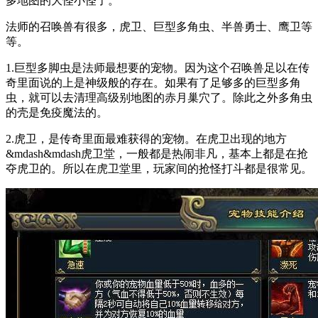
多地图的大怪小怪了。
法师的召唤兽有很多，虎卫、巨型多角虫、半兽勇士、鹰卫等
等。
1.巨型多脚虫是法师最想要的宠物。因为这个召唤兽足以在传
奇里面说的上是神级般的存在。如果有了足够多的巨型多角
虫，就可以去清理高级别地图的赤月巢穴了。除此之外多角虫
的壳是免疫魔法的。
2.虎卫，是传奇里面最难获得的宠物。在虎卫出现的地方
&mdash&mdash虎卫堂，一般都是热闹非凡，基本上都是在抢
夺虎卫的。所以在虎卫堂里，玩家间的抢怪打斗都是很常见。