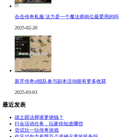
合击传奇私服 法力是一个魔法师岗位最爱用的吗
2025-02-20
新开传奇sf组队参与副本活动能有更多收获
2025-03-03
最近发表
战士跟法师谁更烧钱？
行会活动任务，玩家你知道哪些
尝试玩一玩传奇游戏
你见过包含有两百点准确元素的装备吗