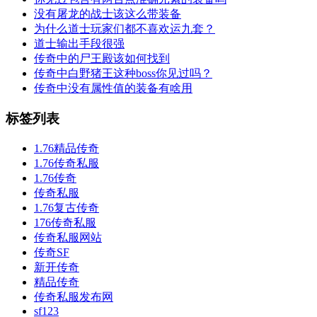
没有屠龙的战士该这么带装备
为什么道士玩家们都不喜欢运九套？
道士输出手段很强
传奇中的尸王殿该如何找到
传奇中白野猪王这种boss你见过吗？
传奇中没有属性值的装备有啥用
标签列表
1.76精品传奇
1.76传奇私服
1.76传奇
传奇私服
1.76复古传奇
176传奇私服
传奇私服网站
传奇SF
新开传奇
精品传奇
传奇私服发布网
sf123