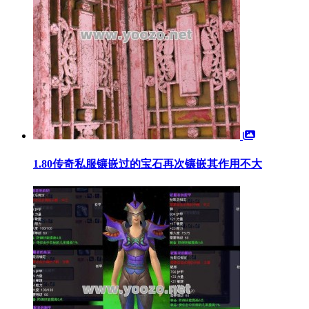
1.80传奇私服镶嵌过的宝石再次镶嵌其作用不大