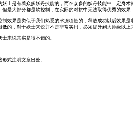
的妖士是有着众多妖丹技能的，而在众多的妖丹技能中，定身术
，但是大部分都是软控制，在实际的对抗中无法取得优秀的效果
控制效果是类似于我们熟悉的冰冻项链的，释放成功以后效果是
很低的，对于妖士来说并不是非常实用，必须提升到大师级以上
妖士来说其实是很不错的。
接形式注明文章出处。