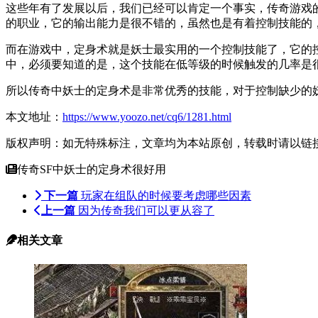
这些年有了发展以后，我们已经可以肯定一个事实，传奇游戏
的职业，它的输出能力是很不错的，虽然也是有着控制技能的
而在游戏中，定身术就是妖士最实用的一个控制技能了，它的
中，必须要知道的是，这个技能在低等级的时候触发的几率是
所以传奇中妖士的定身术是非常优秀的技能，对于控制缺少的
本文地址：
https://www.yoozo.net/cq6/1281.html
版权声明：如无特殊标注，文章均为本站原创，转载时请以链
传奇SF中妖士的定身术很好用
下一篇
玩家在组队的时候要考虑哪些因素
上一篇
因为传奇我们可以更从容了
相关文章