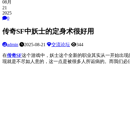
08月
21
2025
0
传奇SF中妖士的定身术很好用
admin
2025-08-21
交流论坛
344
在
传奇SF
这个游戏中，妖士这个全新的职业其实从一开始出现
现就是不尽如人意的，这一点是被很多人所诟病的。而我们必