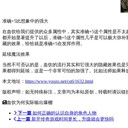
准确
+5比想象中的强大
在血饮给我们提供的众多属性中，其实准确
+5这个属性是不
都开始显著提升了以后，准确+5这个属性几乎是可以极大弥
藏的效果，恰恰就是准确+5在发挥作用。
延续魔法效果
当然不可否认的是，血饮的流行其实和它强大的隐藏效果也是
果都得到延续，这是一个非常可怕的加强了。比如法师如果释
本文地址：
https://www.yoozo.net/cq6/1632.html
版权声明：如无特殊标注，文章均为本站原创，转载时请以链
血饮为何实际输出爆棚
下一篇
如何正确的认识自身的角色人物
上一篇
新开传奇游戏时间更长，升级就会更快吗