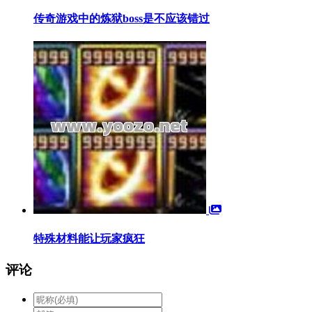
传奇游戏中的炼狱boss是不应该错过
特殊材料能让玩家疯狂
评论