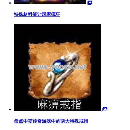
特殊材料能让玩家疯狂
盘点中变传奇游戏中的两大特殊戒指