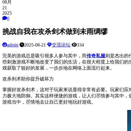
08月
21
2025
0
挑战自我在攻杀剑术做到未雨绸缪
admin
2025-08-21
交流论坛
334
完美的游戏总是吸引很多人参与其中，而
传奇私服
则是杰出的
些刺激游戏不断地改变了我们的生活，在很大程度上给我们的
戏获取了较好的发展，一步步地在网络上面流行起来。
攻杀剑术助你提升破坏力
掌握好攻杀剑术，这对于玩家来说显得非常有必要。玩家们应
力极大地防御。其实这样便捷的游戏，让人们尽情参与其中，
游戏当中，尽情地去让自己更好地玩好游戏。