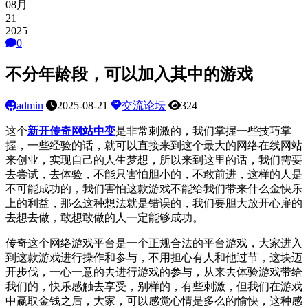
08月
21
2025
0
不分年龄段，可以加入其中的游戏
admin
2025-08-21
交流论坛
324
这个
新开传奇网站中变
是非常刺激的，我们掌握一些技巧掌
握，一些经验的话，就可以直接来到这个最大的网络
在线网站
来创业，实现自己的人生梦想，所以来到这里的话，我们需要
去尝试，去体验，不能只害怕胆小的，不敢前进，这样的人是
不可能成功的，我们害怕这款游戏不能给我们带来什么金
快乐
上的利益，那么这种想法就是错误的，我们要胆大放开心扉的
去想去做，敢想敢做的人一定能够成功。
传奇
这个网络游戏平台是一个正规合法的平台游戏，大家进入
到这款游戏进行操作和参与，不用担心有人和他过节，这块迈
开步伐，一心一意的去进行游戏的参与，从来去体验游戏带给
我们的，快乐感触去享受，别样的，有些刺激，但我们在游戏
中赢取金钱之后，大家，可以感觉心情是多么的愉快，这种感