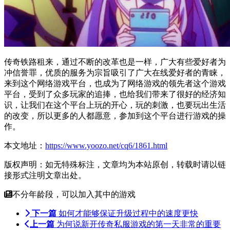
传奇
铁路租来，通过不断的改革也是一样，广大有些爱好者为
冲信誉罪，优质的服务为宗旨吸引了广大
在线
爱好者的青睐，
来到这个网络游戏平台，也成为了网络游戏的领先者这个游戏
平台，受到了众多玩家的追捧，也给我们带来了很好的经济
知
识
，让我们在这个平台上玩的开心，玩的刺激，也要玩出生活
的改变，所以更多的人都愿意，参加到这个平台进行游戏的操
作。
本文地址：
https://www.yoozo.net/cq6/1861.html
版权声明：如无特殊标注，文章均为本站原创，转载时请以链
接形式注明文章出处。
不分年龄段，可以加入其中的游戏
下一篇
如何才能够保证升级过程中的速度更快
上一篇
为何说新开传奇私服游戏的第一天非常的重要