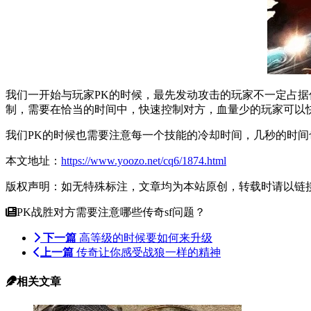
我们一开始与玩家PK的时候，最先发动攻击的玩家不一定占
制，需要在恰当的时间中，快速控制对方，血量少的玩家可以
我们PK的时候也需要注意每一个技能的冷却时间，几秒的时
本文地址：
https://www.yoozo.net/cq6/1874.html
版权声明：如无特殊标注，文章均为本站原创，转载时请以链
PK战胜对方需要注意哪些传奇sf问题？
下一篇
高等级的时候要如何来升级
上一篇
传奇让你感受战狼一样的精神
相关文章