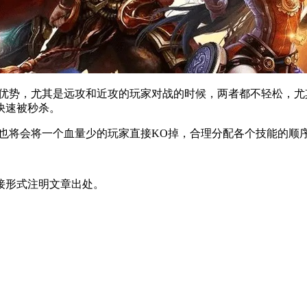
据优势，尤其是远攻和近攻的玩家对战的时候，两者都不轻松，
快速被秒杀。
间也将会将一个血量少的玩家直接KO掉，合理分配各个技能的顺
接形式注明文章出处。