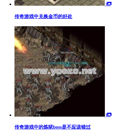
传奇游戏中兑换金币的好处
传奇游戏中的炼狱boss是不应该错过