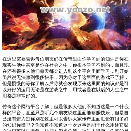
在这里需要告诉每位朋友们在
传奇
里面你学习到的知识是你在
现实生活中甚至是你在社会之中，你根本学习不到的，而且现
在还有很多人他们每天都会进入到这个平台里面学习，刚开始
虽然说无法赚到很多
快乐
，因为你对于这里面的游戏不了解，
但是慢慢的等你了解以后你就会发现原来这里面的知识都是可
以好好的运用无论是在游戏之中，用或者是在以后的人生之中
用都是非常好的。
传奇
这个网络平台了解，但是很多人他们不知道这是一个什么
样的平台，甚至只是听几个朋友说这里面能够赚
快乐
，但是自
己没有进入过你别在这里可以告诉大家
传奇
里面汇聚有很多好
的知识你懂吗？你知道不知道这一次这事是能干什么用途它贴