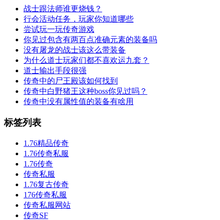
战士跟法师谁更烧钱？
行会活动任务，玩家你知道哪些
尝试玩一玩传奇游戏
你见过包含有两百点准确元素的装备吗
没有屠龙的战士该这么带装备
为什么道士玩家们都不喜欢运九套？
道士输出手段很强
传奇中的尸王殿该如何找到
传奇中白野猪王这种boss你见过吗？
传奇中没有属性值的装备有啥用
标签列表
1.76精品传奇
1.76传奇私服
1.76传奇
传奇私服
1.76复古传奇
176传奇私服
传奇私服网站
传奇SF