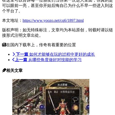
在这里可以告诉每一位朋友们当你第一次进入里面，你真的是
可以眼前一亮，甚至你开始后悔自己为什么不早一些进入到这
个平台了。
本文地址：
https://www.yoozo.net/cq6/1897.html
版权声明：如无特殊标注，文章均为本站原创，转载时请以链
接形式注明文章出处。
在国内下载率上，传奇有着重要的位置
下一篇
如何才能够在玩的过程中更好的成长
上一篇
从哪些角度做好对技能的学习
相关文章