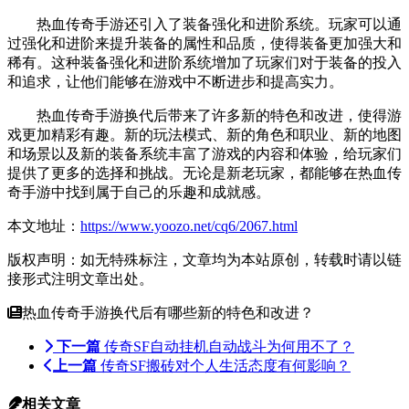
热血传奇手游还引入了装备强化和进阶系统。玩家可以通
过强化和进阶来提升装备的属性和品质，使得装备更加强大和
稀有。这种装备强化和进阶系统增加了玩家们对于装备的投入
和追求，让他们能够在游戏中不断进步和提高实力。
热血传奇手游换代后带来了许多新的特色和改进，使得游
戏更加精彩有趣。新的玩法模式、新的角色和职业、新的地图
和场景以及新的装备系统丰富了游戏的内容和体验，给玩家们
提供了更多的选择和挑战。无论是新老玩家，都能够在热血传
奇手游中找到属于自己的乐趣和成就感。
本文地址：
https://www.yoozo.net/cq6/2067.html
版权声明：如无特殊标注，文章均为本站原创，转载时请以链
接形式注明文章出处。
热血传奇手游换代后有哪些新的特色和改进？
下一篇
传奇SF自动挂机自动战斗为何用不了？
上一篇
传奇SF搬砖对个人生活态度有何影响？
相关文章