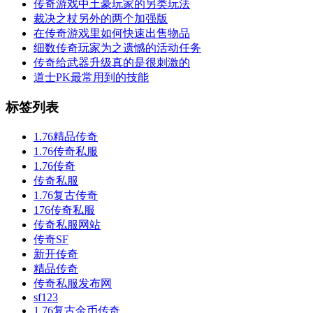
传奇游戏中土豪玩家的另类玩法
裁决之杖另外的两个加强版
在传奇游戏里如何快速出售物品
细数传奇玩家为之遗憾的活动任务
传奇给武器升级真的是很刺激的
道士PK最常用到的技能
标签列表
1.76精品传奇
1.76传奇私服
1.76传奇
传奇私服
1.76复古传奇
176传奇私服
传奇私服网站
传奇SF
新开传奇
精品传奇
传奇私服发布网
sf123
1.76复古金币传奇