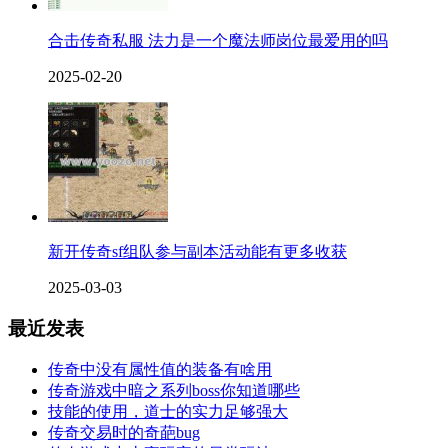
合击传奇私服 法力是一个魔法师岗位最爱用的吗
2025-02-20
新开传奇sf组队参与副本活动能有更多收获
2025-03-03
最近发表
传奇中没有属性值的装备有啥用
传奇游戏中暗之系列boss你知道哪些
技能的使用，道士的实力足够强大
传奇交易时的奇葩bug