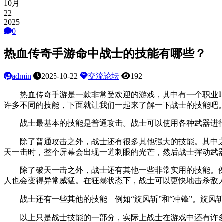
10月
22
2025
0
热血传奇手游命中战士的技能有哪些？
admin
2025-10-22
交流论坛
192
热血传奇手游是一款非常受欢迎的游戏，其中有一个职业叫
许多不同的技能，下面就让我们一起来了解一下战士的技能吧
战士最基本的技能是普通攻击。战士可以使用各种武器进行
除了普通攻击之外，战士还有很多其他强大的技能。其中之一
天一击时，整个屏幕会出现一道刺眼的光芒，然后战士挥动武
除了破天一击之外，战士还有其他一些非常实用的技能。例如
人也会变得异常威猛。在狂暴状态下，战士可以更快地击杀敌
战士还有一些其他的技能，例如“旋风斩”和“冲锋”。旋风
以上只是战士技能的一部分，实际上战士在游戏中还有许多