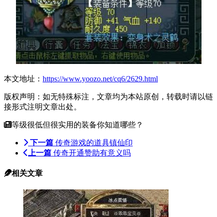
本文地址：
https://www.yoozo.net/cq6/2629.html
版权声明：如无特殊标注，文章均为本站原创，转载时请以链
接形式注明文章出处。
等级很低但很实用的装备你知道哪些？
下一篇
传奇游戏的道具镇仙印
上一篇
传奇开通赞助有意义吗
相关文章