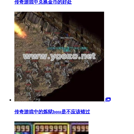
传奇游戏中兑换金币的好处
传奇游戏中的炼狱boss是不应该错过