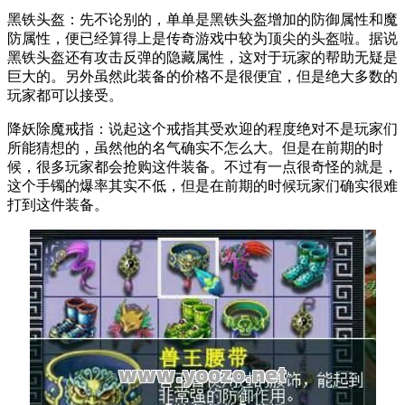
黑铁头盔：先不论别的，单单是黑铁头盔增加的防御属性和魔
防属性，便已经算得上是传奇游戏中较为顶尖的头盔啦。据说
黑铁头盔还有攻击反弹的隐藏属性，这对于玩家的帮助无疑是
巨大的。另外虽然此装备的价格不是很便宜，但是绝大多数的
玩家都可以接受。
降妖除魔戒指：说起这个戒指其受欢迎的程度绝对不是玩家们
所能猜想的，虽然他的名气确实不怎么大。但是在前期的时
候，很多玩家都会抢购这件装备。不过有一点很奇怪的就是，
这个手镯的爆率其实不低，但是在前期的时候玩家们确实很难
打到这件装备。