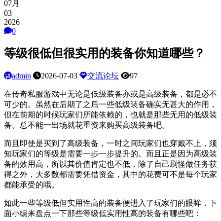
07月
03
2026
0
等级很低但很实用的装备你知道哪些？
admin
2026-07-03
交流论坛
97
在传奇私服游戏中无论是低级装备亦或是高级装备，都是必不
可少的。虽然在后期了之后一些低级装备确实无甚大的作用，
但在前期的时候玩家们所能依赖的，也就是那些无用的低级装
备。总不能一出场就花重资来购买高级装备吧。
而且即使是买到了高级装备，一时之间玩家们也穿戴不上，须
知玩家们的等级是需要一步一步提升的。而且正是因为高级装
备的效用高，所以其价值肯定也不低，除了自己刷怪做任务获
得之外，大多数都需要凭借资金，其中的花费可不是每个玩家
都能承受的哦。
如此一些等级低但实用性高的装备便进入了玩家们的眼眸，下
面小编来盘点一下那些等级低实用性高的装备有哪些吧：