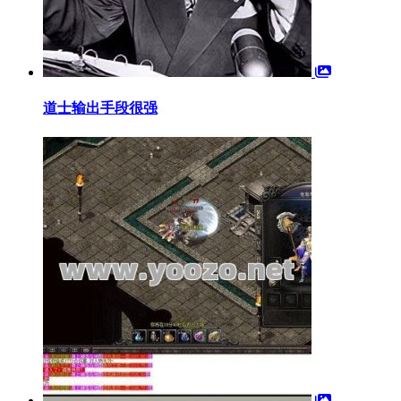
道士输出手段很强