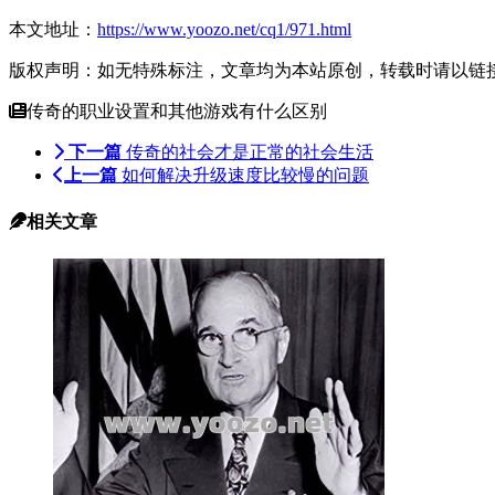
本文地址：
https://www.yoozo.net/cq1/971.html
版权声明：如无特殊标注，文章均为本站原创，转载时请以链
传奇的职业设置和其他游戏有什么区别
下一篇
传奇的社会才是正常的社会生活
上一篇
如何解决升级速度比较慢的问题
相关文章