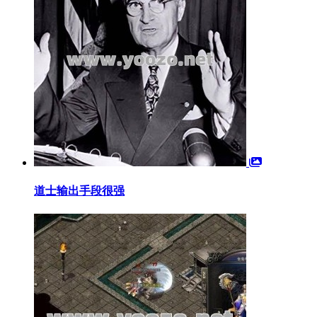
道士输出手段很强