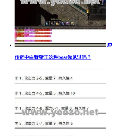
传奇中白野猪王这种boss你见过吗？