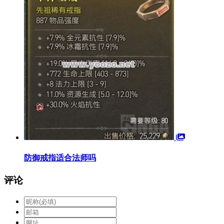
防御戒指适合法师吗
评论