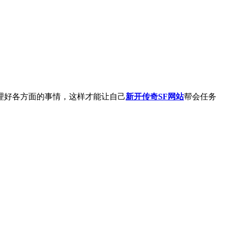
理好各方面的事情，这样才能让自己
新开传奇SF网站
帮会任务