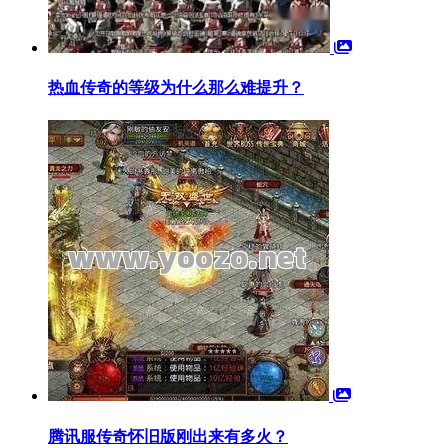
热血传奇的等级为什么那么难提升？
腾讯服传奇怀旧版刚出来有多火？