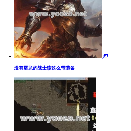
没有屠龙的战士该这么带装备