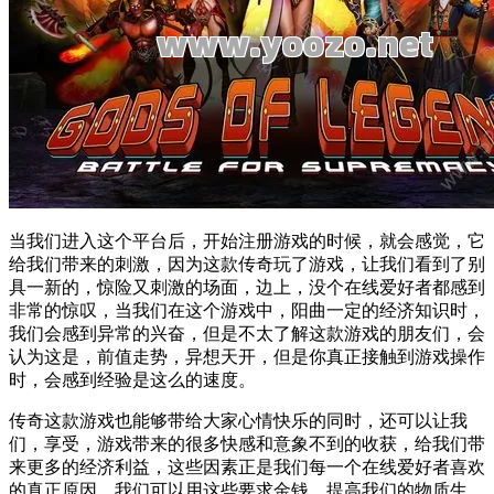
当我们进入这个平台后，开始注册游戏的时候，就会感觉，它
给我们带来的刺激，因为这款
传奇
玩了游戏，让我们看到了别
具一新的，惊险又刺激的场面，边上，没个
在线
爱好者都感到
非常的惊叹，当我们在这个游戏中，阳曲一定的经济
知识
时，
我们会感到异常的兴奋，但是不太了解这款游戏的朋友们，会
认为这是，前值走势，异想天开，但是你真正接触到游戏操作
时，会感到
经验
是这么的速度。
传奇
这款游戏也能够带给大家心情快乐的同时，还可以让我
们，享受，游戏带来的很多快感和意象不到的收获，给我们带
来更多的经济利益，这些因素正是我们每一个
在线
爱好者喜欢
的真正原因，我们可以用这些要求金钱，提高我们的物质生