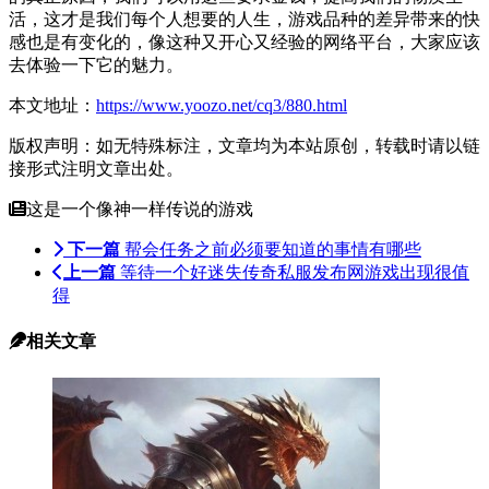
活，这才是我们每个人想要的人生，游戏品种的差异带来的快
感也是有变化的，像这种又开心又
经验
的网络平台，大家应该
去体验一下它的魅力。
本文地址：
https://www.yoozo.net/cq3/880.html
版权声明：如无特殊标注，文章均为本站原创，转载时请以链
接形式注明文章出处。
这是一个像神一样传说的游戏
下一篇
帮会任务之前必须要知道的事情有哪些
上一篇
等待一个好迷失传奇私服发布网游戏出现很值
得
相关文章