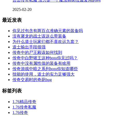
合击传奇私服 法力是一个魔法师岗位最爱用的吗
2025-02-20
最近发表
你见过包含有两百点准确元素的装备吗
没有屠龙的战士该这么带装备
为什么道士玩家们都不喜欢运九套？
道士输出手段很强
传奇中的尸王殿该如何找到
传奇中白野猪王这种boss你见过吗？
传奇中没有属性值的装备有啥用
传奇游戏中暗之系列boss你知道哪些
技能的使用，道士的实力足够强大
传奇交易时的奇葩bug
标签列表
1.76精品传奇
1.76传奇私服
1.76传奇