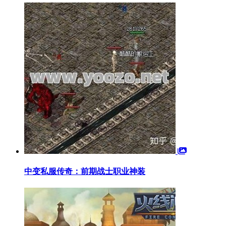
中变私服传奇：前期战士职业神装