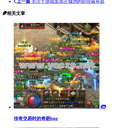
上一篇
关注于游戏里攻占城池的阶段最有益
相关文章
传奇交易时的奇葩bug