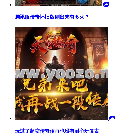
腾讯服传奇怀旧版刚出来有多火？
玩过了超变传奇便再也没有耐心玩复古