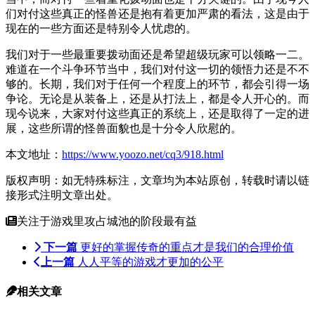
们对付这些真正的怪兽还是抱有着更加严肃的看法，这是由于
现在的一些方面还是特别令人忧虑的。
我们对于一些最重要拨动面还是希望超级玩家可以领略一二。
难道在一个斗争环节当中，我们对付这一切的领悟力还是不不
够的。长期，我们对于任何一个程度上的环节，都会引得一场
争论。无论是从装备上，还是从打法上，都是令人开心的。而
现今说来，大家对付这些真正的系统上，还是取得了一定的进
展，这些所谓的怪兽面貌也是十分令人欣慰的。
本文地址：
https://www.yoozo.net/cq3/918.html
版权声明：如无特殊标注，文章均为本站原创，转载时请以链
接形式注明文章出处。
关注于游戏里攻占城池的阶段最有益
下一篇
更好的掌握传奇的重点才是我们的合理价值
上一篇
人人平等的游戏才更加的公平
相关文章