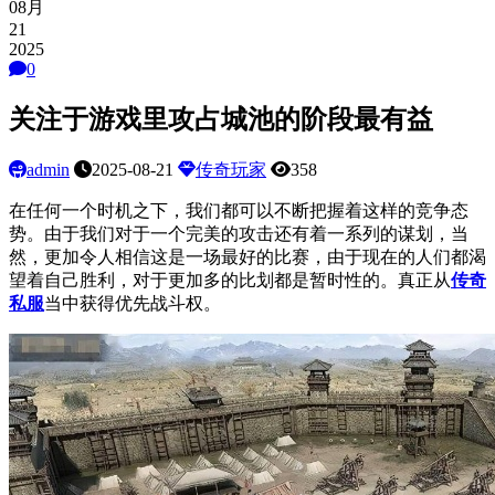
08月
21
2025
0
关注于游戏里攻占城池的阶段最有益
admin
2025-08-21
传奇玩家
358
在任何一个时机之下，我们都可以不断把握着这样的竞争态
势。由于我们对于一个完美的攻击还有着一系列的谋划，当
然，更加令人相信这是一场最好的比赛，由于现在的人们都渴
望着自己胜利，对于更加多的比划都是暂时性的。真正从
传奇
私服
当中获得优先战斗权。