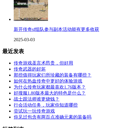
新开传奇sf组队参与副本活动能有更多收获
2025-03-03
最近发表
传奇游戏圣言术昂贵，但好用
传奇武器的好坏
那些值得玩家们所珍藏的装备有哪些？
如何在热血传奇中更好的体验游戏
为什么传奇玩家都最喜欢1.76版本？
好搜服1.80版本最大的特色是什么？
战士跟法师谁更烧钱？
行会活动任务，玩家你知道哪些
尝试玩一玩传奇游戏
你见过包含有两百点准确元素的装备吗