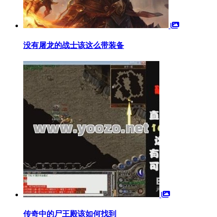
没有屠龙的战士该这么带装备
传奇中的尸王殿该如何找到