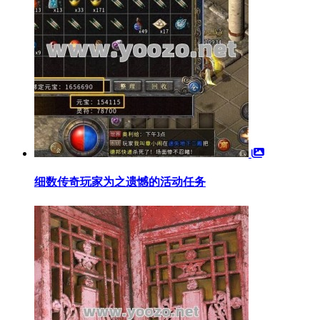
细数传奇玩家为之遗憾的活动任务