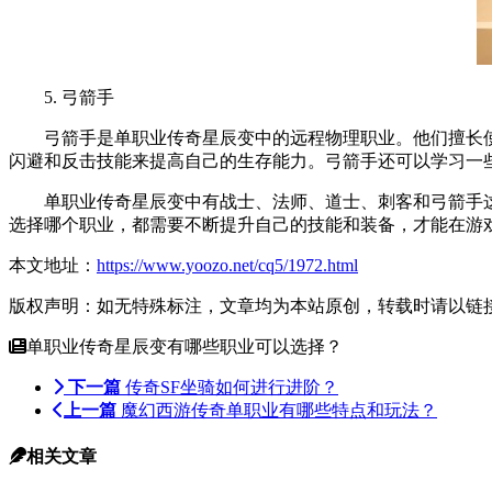
5. 弓箭手
弓箭手是单职业传奇星辰变中的远程物理职业。他们擅长使
闪避和反击技能来提高自己的生存能力。弓箭手还可以学习一
单职业传奇星辰变中有战士、法师、道士、刺客和弓箭手这
选择哪个职业，都需要不断提升自己的技能和装备，才能在游
本文地址：
https://www.yoozo.net/cq5/1972.html
版权声明：如无特殊标注，文章均为本站原创，转载时请以链
单职业传奇星辰变有哪些职业可以选择？
下一篇
传奇SF坐骑如何进行进阶？
上一篇
魔幻西游传奇单职业有哪些特点和玩法？
相关文章