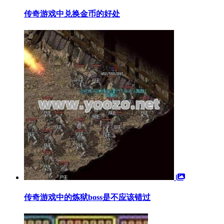
传奇游戏中兑换金币的好处
传奇游戏中的炼狱boss是不应该错过