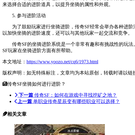
来选择合适的进阶道具，以提升坐骑的属性和外观。
5. 参与进阶活动
为了鼓励玩家进行坐骑进阶，传奇SF经常会举办各种进阶活
以加快坐骑的进阶速度，还可以与其他玩家一起交流和竞争。
传奇SF的坐骑进阶系统是一个非常有趣和有挑战性的玩法。
SF玩家在坐骑进阶方面有所帮助。
本文地址：
https://www.yoozo.net/cq6/1973.html
版权声明：如无特殊标注，文章均为本站原创，转载时请以链
传奇SF坐骑如何进行进阶？
下一篇
传奇SF：如何在游戏中寻找挖矿之地？
上一篇
单职业传奇星辰变有哪些职业可以选择？
相关文章